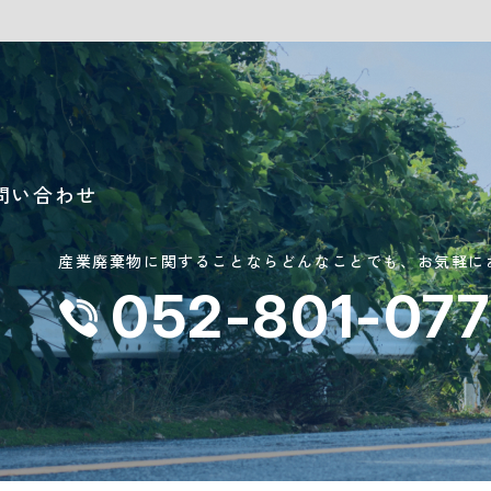
問い合わせ
産業廃棄物に関することなら
どんなことでも、
お気軽に
052-801-07