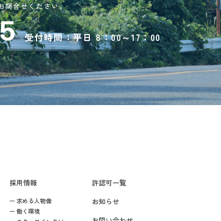
お問合せください。
75
受付時間：平日 8：00～17：00
採用情報
許認可一覧
求める人物像
お知らせ
働く環境
お問い合わせ