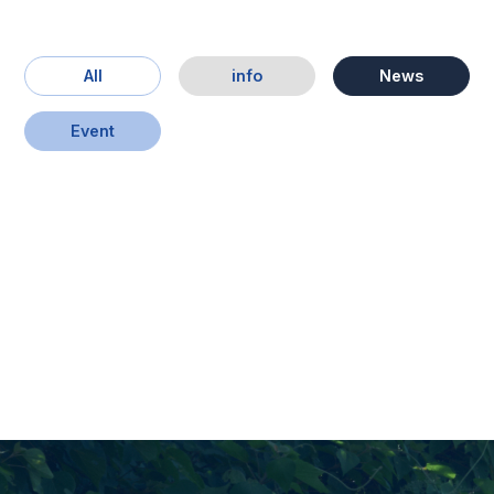
All
info
News
Event