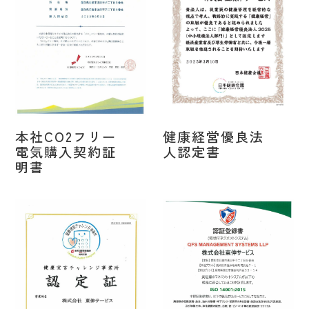
本社CO2フリー
健康経営優良法
電気購入契約証
人認定書
明書