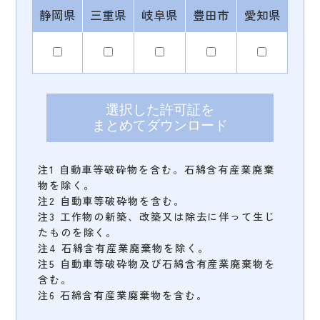
静岡県
三重県
岐阜県
豊田市
愛知県
選択した許可証を
まとめてダウンロード
注1 自動車等破砕物を含む。石綿含有産業廃棄
物を除く。
注2 自動車等破砕物を含む。
注3 工作物の新築、改築又は除去に伴って生じ
たものを除く。
注4 石綿含有産業廃棄物を除く。
注5 自動車等破砕物及び石綿含有産業廃棄物を
含む。
注6 石綿含有産業廃棄物を含む。