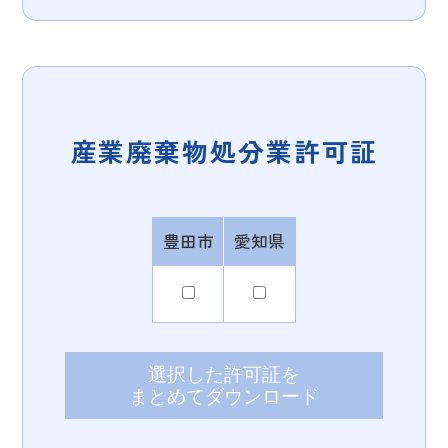
産業廃棄物処分業許可証
豊田市
愛知県
選択した許可証を
まとめてダウンロード